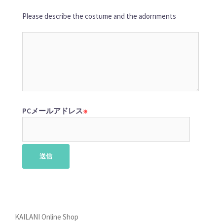
Please describe the costume and the adornments
PCメールアドレス
※
KAILANI Online Shop